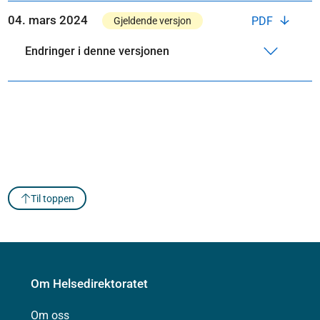
04. mars 2024
PDF
Gjeldende versjon
Endringer i denne versjonen
Til toppen
Om Helsedirektoratet
Om oss