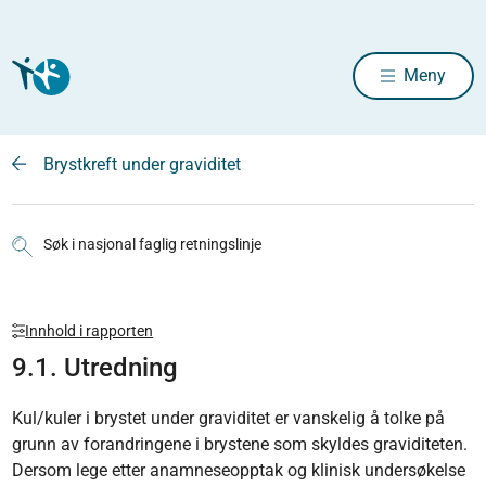
Meny
Brystkreft under graviditet
Søk i nasjonal faglig retningslinje
Innhold i rapporten
9.1. Utredning
Kul/kuler i brystet under graviditet er vanskelig å tolke på
grunn av forandringene i brystene som skyldes graviditeten.
Dersom lege etter anamneseopptak og klinisk undersøkelse