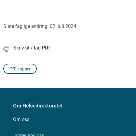
Siste faglige endring: 02. juli 2024
Skriv ut / lag PDF
Til toppen
Om Helsedirektoratet
Om oss
Jobbe hos oss