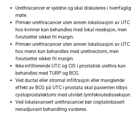
Urethracancer er sjeldne og skal diskuteres i tverrfaglig
møte.
Primær urethracancer uten annen lokalisasjon av UTC
hos kvinner kan behandles med lokal reseksjon, men
forutsetter sikker fri margin.
Primær urethracancer uten annen lokalisasjon av UTC
hos menn kan behandles med urethrectomi, men
forutsetter sikker fri margin.
Ikke-infiltrerende UTC og CIS i prostatisk urethra kan
behandles med TURP og BCG.
Ved ductal eller stromal infiltrasjon eller manglende
effekt av BCG på UTC i prostata skal pasienten tilbys
cystoprostatektomi med utvidet lymfeknutedisseksjon.
Ved lokalavansert urethracancer bør cisplatinbasert
neoadjuvant behandling vurderes.