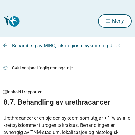
Meny
Behandling av MIBC, lokoregional sykdom og UTUC
Søk i nasjonal faglig retningslinje
Innhold i rapporten
8.7. Behandling av urethracancer
Urethracancer er en sjelden sykdom som utgjør < 1 % av alle
kreftsykdommer i urogenitaltraktus. Behandlingen er
avhengig av TNM-stadium, lokalisasjon og histologisk