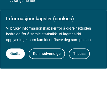
Arrangementer
Høringer
Informasjonskapsler (cookies)
Vi bruker informasjonskapsler for å gjøre nettsiden
Presse
bedre og for å samle statistikk. Vi lagrer aldri
opplysninger som kan identifisere deg som person.
Godta
Kun nødvendige
Tilpass
Om nettstedet
Personvernerklæring
Tilgjengelighetserklæring (uustatus.no)
Besøksstatistikk og informasjonskapsler