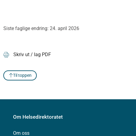
Siste faglige endring: 24. april 2026
Skriv ut / lag PDF
Til toppen
Om Helsedirektoratet
Om oss