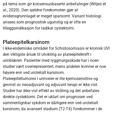
på tema som gir konsensusbaserte anbefalinger (Witjes et
al., 2020). Den sjeldne forekomsten gjør at
evidensgrunnlaget er meget sparsomt. Variant histologi
ansees som prognostisk ugunstig og er ofte en
tilleggsindikasjon for radikal cystektomi.
Plateepitelkarsinom
I ikke-endemiske områder for Schistosomiasis er kronisk UVI
den viktigste årsak til utvikling av plateepitelkreft i
urinblæren. Pasienter med ryggmargsskade har i noen
studier vært overrepresentert, mens andelen kvinner er noe
høyere enn ved urotelialt karsinom.
Plateepiteltumores i urinveier er lite kjemosensitive og
gevinst av neoadjuvant og adjuvant terapi er ikke vist.
Studier har ikke vist effekt av stråling og det anbefales
direkte cystektomi. Det er uklart om prognosen ved
sammenlignbar sykdom er dårligere enn ved urotelialt
karsinom, da avansert stadium (T2-T4) forekommer i de