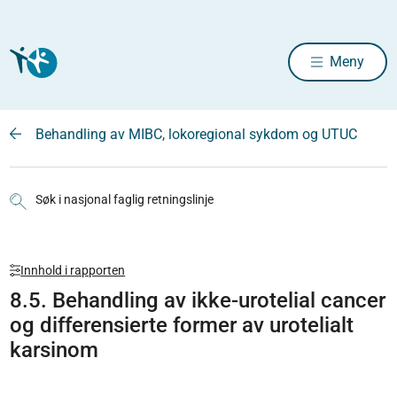
Meny
Behandling av MIBC, lokoregional sykdom og UTUC
Søk i nasjonal faglig retningslinje
Innhold i rapporten
8.5. Behandling av ikke-urotelial cancer
og differensierte former av urotelialt
karsinom