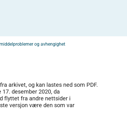
usmiddelproblemer og avhengighet
 fra arkivet, og kan lastes ned som PDF.
e 17. desember 2020, da
 flyttet fra andre nettsider i
dste versjon være den som var