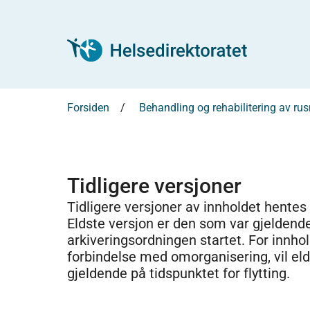
Forsiden
Behandling og rehabilitering av r
Tidligere versjoner
Tidligere versjoner av innholdet hentes
Eldste versjon er den som var gjeldend
arkiveringsordningen startet. For innhold
forbindelse med omorganisering, vil el
gjeldende på tidspunktet for flytting.