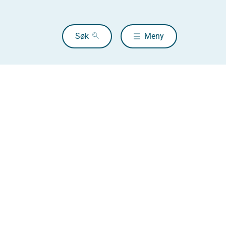
Søk
Meny