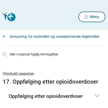
Meny
Avrusning fra rusmidler og vanedannende legemidler
Søk i nasjonal faglig retningslinje
Innhold i rapporten
17. Oppfølging etter opioidoverdoser
Oppfølging etter opioidoverdoser