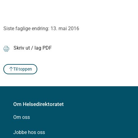
Siste faglige endring: 13. mai 2016
Skriv ut / lag PDF
Til toppen
Om Helsedirektoratet
Om oss
Jobbe hos oss