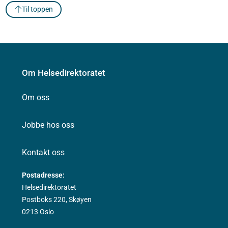
Til toppen
Om Helsedirektoratet
Om oss
Jobbe hos oss
Kontakt oss
Postadresse:
Helsedirektoratet
Postboks 220, Skøyen
0213 Oslo