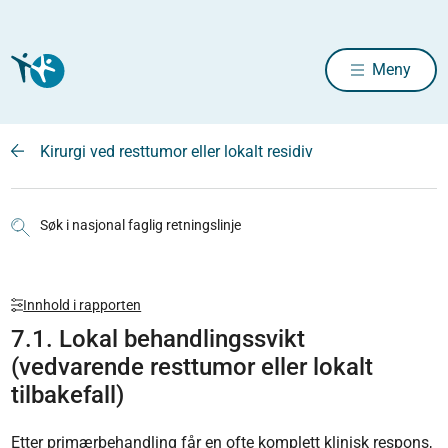
Meny
Kirurgi ved resttumor eller lokalt residiv
Søk i nasjonal faglig retningslinje
Innhold i rapporten
7.1. Lokal behandlingssvikt
(vedvarende resttumor eller lokalt
tilbakefall)
Etter primærbehandling får en ofte komplett klinisk respons,