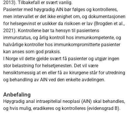
2013). Tilbakefall er svært vanlig.
Pasienter med høygradig AIN bør følges og kontrolleres,
men intervallet er det ikke enighet om, og dokumentasjonen
for helsegevinst er usikker da risikoen er lav (Brogden et al.,
2021). Kontrollene bør ta hensyn til pasientens
immunstatus, og årlig kontroll hos immunkompetente, og
halvårlige kontroller hos immunkompromitterte pasienter
kan anses som god praksis.
I Norge vil dette gjelde svært få pasienter og utgjør ingen
stor belastning for helsetjenesten. Det vil være
hensiktsmessig at en eller få av kirurgene står for utredning
og behandling av AIN ved den enkelte avdelingen.
Anbefaling
Høygradig anal intraepitelial neoplasi (AIN) skal behandles,
og hvis mulig, eradikeres og kontrolleres (evidensgrad B).