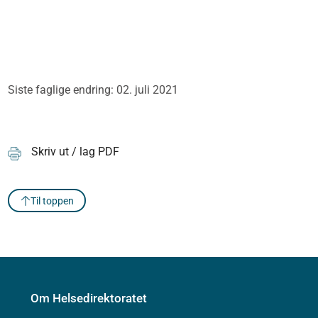
Siste faglige endring: 02. juli 2021
Skriv ut / lag PDF
Til toppen
Om Helsedirektoratet