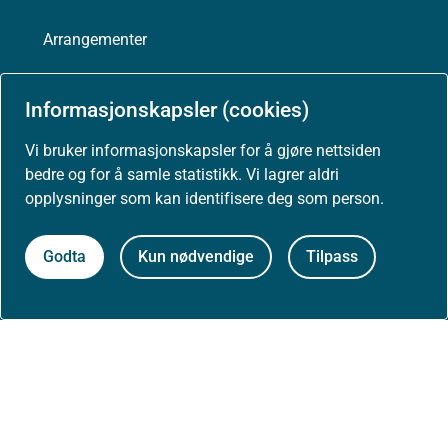
Arrangementer
Høringer
Informasjonskapsler (cookies)
Vi bruker informasjonskapsler for å gjøre nettsiden
Presse
bedre og for å samle statistikk. Vi lagrer aldri
opplysninger som kan identifisere deg som person.
Godta
Kun nødvendige
Tilpass
Om nettstedet
Personvernerklæring
Tilgjengelighetserklæring (uustatus.no)