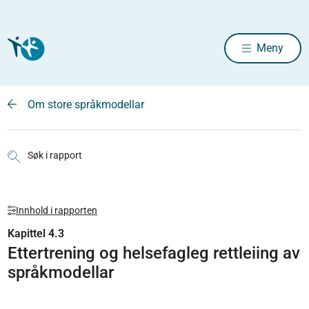
Meny
Om store språkmodellar
Søk i rapport
Innhold i rapporten
Kapittel 4.3
Ettertrening og helsefagleg rettleiing av
språkmodellar