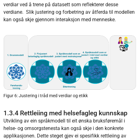
verdiar ved å trene på datasett som reflekterer desse
verdiane. Slik justering og forbetring av åtferda til modellen
kan også skje gjennom interaksjon med menneske.
Figur 6: Justering i tråd med verdiar og etikk
1.3.4 Rettleiing med helsefagleg kunnskap
Utvikling av ein språkmodell til eit ønska bruksføremål i
helse- og omsorgstenesta kan også skje i den konkrete
applikasjonen. Dette steget gjev ei spesifikk rettleiing av