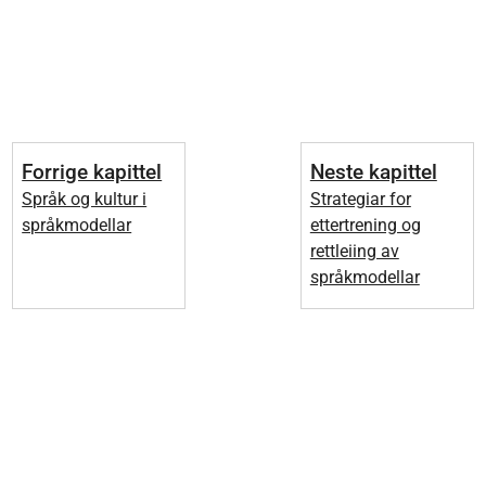
Forrige kapittel
Neste kapittel
Språk og kultur i
Strategiar for
språkmodellar
ettertrening og
rettleiing av
språkmodellar