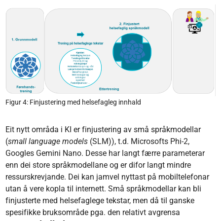
Figur 4: Finjustering med helsefagleg innhald
Eit nytt områda i KI er finjustering av små språkmodellar
(
small language models
(SLM)), t.d. Microsofts Phi-2,
Googles Gemini Nano. Desse har langt færre parameterar
enn dei store språkmodellane og er difor langt mindre
ressurskrevjande. Dei kan jamvel nyttast på mobiltelefonar
utan å vere kopla til internett. Små språkmodellar kan bli
finjusterte med helsefaglege tekstar, men då til ganske
spesifikke bruksområde pga. den relativt avgrensa