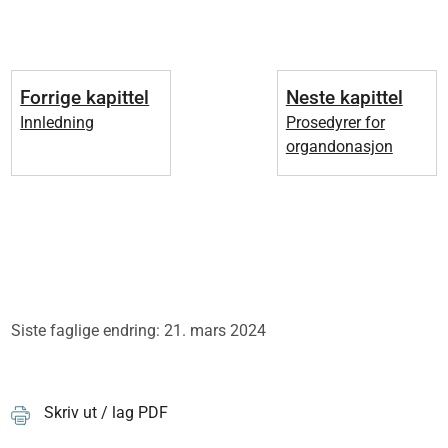
Forrige kapittel
Neste kapittel
Innledning
Prosedyrer for
organdonasjon
Siste faglige endring: 21. mars 2024
Skriv ut / lag PDF