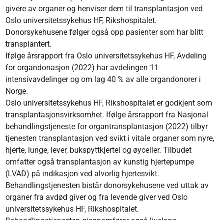
givere av organer og henviser dem til transplantasjon ved
Oslo universitetssykehus HF, Rikshospitalet.
Donorsykehusene følger også opp pasienter som har blitt
transplantert.
Ifølge årsrapport fra Oslo universitetssykehus HF, Avdeling
for organdonasjon (2022) har avdelingen 11
intensivavdelinger og om lag 40 % av alle organdonorer i
Norge.
Oslo universitetssykehus HF, Rikshospitalet er godkjent som
transplantasjonsvirksomhet. Ifølge årsrapport fra Nasjonal
behandlingstjeneste for organtransplantasjon (2022) tilbyr
tjenesten transplantasjon ved svikt i vitale organer som nyre,
hjerte, lunge, lever, bukspyttkjertel og øyceller. Tilbudet
omfatter også transplantasjon av kunstig hjertepumpe
(LVAD) på indikasjon ved alvorlig hjertesvikt.
Behandlingstjenesten bistår donorsykehusene ved uttak av
organer fra avdød giver og fra levende giver ved Oslo
universitetssykehus HF, Rikshospitalet.