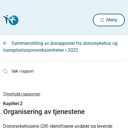
Meny
Sammenstilling av årsrapporter fra donorsykehus og
transplantasjonsvirksomheten i 2022
Søk i rapport
Innhold i rapporten
Kapittel 2
Organisering av tjenestene
Donorsykehusene (28) identifiserer avdøde og levende