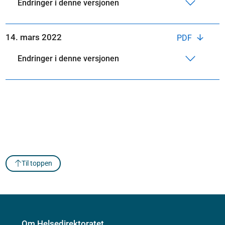
Endringer i denne versjonen
14. mars 2022
PDF
Endringer i denne versjonen
Til toppen
Om Helsedirektoratet