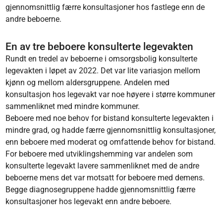
gjennomsnittlig færre konsultasjoner hos fastlege enn de
andre beboerne.
En av tre beboere konsulterte legevakten
Rundt en tredel av beboerne i omsorgsbolig konsulterte
legevakten i løpet av 2022. Det var lite variasjon mellom
kjønn og mellom aldersgruppene. Andelen med
konsultasjon hos legevakt var noe høyere i større kommuner
sammenliknet med mindre kommuner.
Beboere med noe behov for bistand konsulterte legevakten i
mindre grad, og hadde færre gjennomsnittlig konsultasjoner,
enn beboere med moderat og omfattende behov for bistand.
For beboere med utviklingshemming var andelen som
konsulterte legevakt lavere sammenliknet med de andre
beboerne mens det var motsatt for beboere med demens.
Begge diagnosegruppene hadde gjennomsnittlig færre
konsultasjoner hos legevakt enn andre beboere.