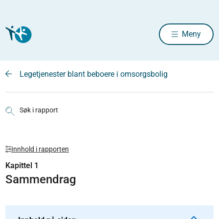
Meny
Legetjenester blant beboere i omsorgsbolig
Søk i rapport
Innhold i rapporten
Kapittel 1
Sammendrag