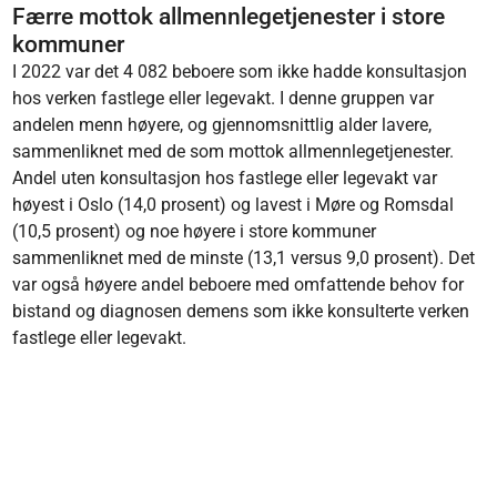
Færre mottok allmennlegetjenester i store
kommuner
I 2022 var det 4 082 beboere som ikke hadde konsultasjon
hos verken fastlege eller legevakt. I denne gruppen var
andelen menn høyere, og gjennomsnittlig alder lavere,
sammenliknet med de som mottok allmennlegetjenester.
Andel uten konsultasjon hos fastlege eller legevakt var
høyest i Oslo (14,0 prosent) og lavest i Møre og Romsdal
(10,5 prosent) og noe høyere i store kommuner
sammenliknet med de minste (13,1 versus 9,0 prosent). Det
var også høyere andel beboere med omfattende behov for
bistand og diagnosen demens som ikke konsulterte verken
fastlege eller legevakt.