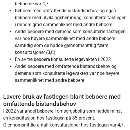
beboerne var 4,7
Beboere med omfattende bistandsbehov, og også
beboere med utviklingshemming, konsulterte fastlegen
i mindre grad sammenliknet med andre beboere
Andel beboere med demens som konsulterte fastlegen
var noe høyere sammenliknet med andre beboere
samtidig som de hadde gjennomsnittlig færre
konsultasjoner (3,8)
En av tre beboere konsulterte legevakten i 2022
Andel beboere med omfattende bistandsbehov og
demens som konsulterte legevakten var noe høyere
sammenliknet med andre beboere
Lavere bruk av fastlegen blant beboere med
omfattende bistandsbehov
I 2022 var andel beboere i omsorgsbolig som hadde minst
en konsultasjon hos fastlegen på 85 prosent.
Gjennomsnittlig antall konsultasjoner hos fastlegen var 4,7.