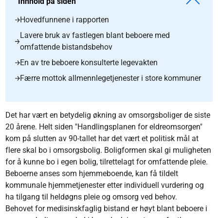
Innhold på siden
Hovedfunnene i rapporten
Lavere bruk av fastlegen blant beboere med
omfattende bistandsbehov
En av tre beboere konsulterte legevakten
Færre mottok allmennlegetjenester i store kommuner
Det har vært en betydelig økning av omsorgsboliger de siste
20 årene. Helt siden "Handlingsplanen for eldreomsorgen"
kom på slutten av 90-tallet har det vært et politisk mål at
flere skal bo i omsorgsbolig. Boligformen skal gi muligheten
for å kunne bo i egen bolig, tilrettelagt for omfattende pleie.
Beboerne anses som hjemmeboende, kan få tildelt
kommunale hjemmetjenester etter individuell vurdering og
ha tilgang til heldøgns pleie og omsorg ved behov.
Behovet for medisinskfaglig bistand er høyt blant beboere i