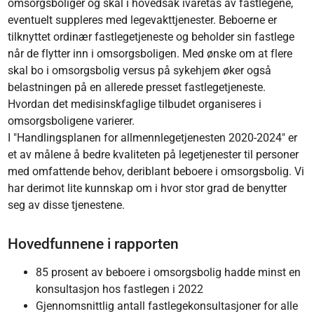
omsorgsboliger og skal i hovedsak ivaretas av fastlegene,
eventuelt suppleres med legevakttjenester. Beboerne er
tilknyttet ordinær fastlegetjeneste og beholder sin fastlege
når de flytter inn i omsorgsboligen. Med ønske om at flere
skal bo i omsorgsbolig versus på sykehjem øker også
belastningen på en allerede presset fastlegetjeneste.
Hvordan det medisinskfaglige tilbudet organiseres i
omsorgsboligene varierer.
I "Handlingsplanen for allmennlegetjenesten 2020-2024" er
et av målene å bedre kvaliteten på legetjenester til personer
med omfattende behov, deriblant beboere i omsorgsbolig. Vi
har derimot lite kunnskap om i hvor stor grad de benytter
seg av disse tjenestene.
Hovedfunnene i rapporten
85 prosent av beboere i omsorgsbolig hadde minst en
konsultasjon hos fastlegen i 2022
Gjennomsnittlig antall fastlegekonsultasjoner for alle