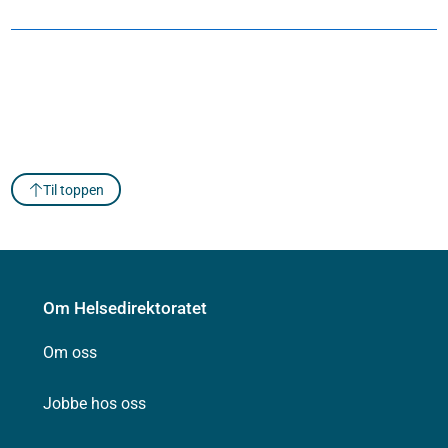
Til toppen
Om Helsedirektoratet
Om oss
Jobbe hos oss