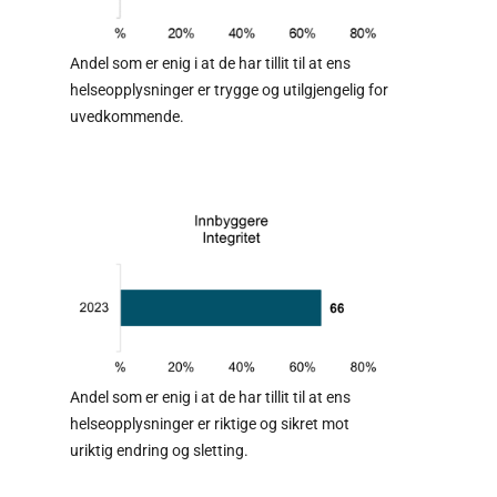
Andel som er enig i at de har tillit til at ens
helseopplysninger er trygge og utilgjengelig for
uvedkommende.
Andel som er enig i at de har tillit til at ens
helseopplysninger er riktige og sikret mot
uriktig endring og sletting.