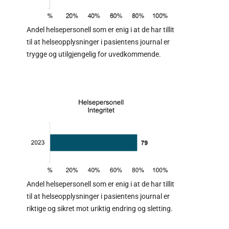
Andel helsepersonell som er enig i at de har tillit
til at helseopplysninger i pasientens journal er
trygge og utilgjengelig for uvedkommende.
Andel helsepersonell som er enig i at de har tillit
til at helseopplysninger i pasientens journal er
riktige og sikret mot uriktig endring og sletting.