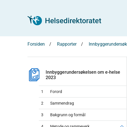
Forsiden
Rapporter
Innbyggerundersøk
Innbyggerundersøkelsen om e-helse
2023
1
Forord
2
Sammendrag
3
Bakgrunn og formål
4
Metode og rammeverk