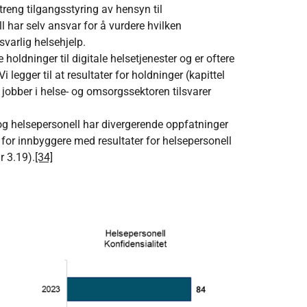
eng tilgangsstyring av hensyn til
 har selv ansvar for å vurdere hvilken
varlig helsehjelp.
holdninger til digitale helsetjenester og er oftere
gger til at resultater for holdninger (kapittel
 jobber i helse- og omsorgssektoren tilsvarer
og helsepersonell har divergerende oppfatninger
for innbyggere med resultater for helsepersonell
r 3.19).
[34]