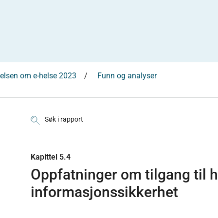
elsen om e-helse 2023
Funn og analyser
Søk i rapport
Kapittel 5.4
Oppfatninger om tilgang til 
informasjonssikkerhet