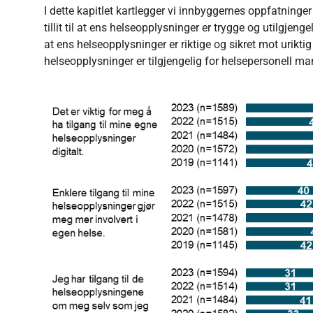
I dette kapitlet kartlegger vi innbyggernes oppfatninger
tillit til at ens helseopplysninger er trygge og utilgjenge
at ens helseopplysninger er riktige og sikret mot uriktig en
helseopplysninger er tilgjengelig for helsepersonell man