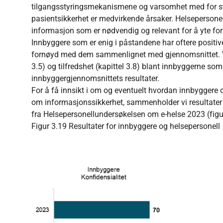
tilgangsstyringsmekanismene og varsomhet med for str
pasientsikkerhet er medvirkende årsaker. Helsepersonell
informasjon som er nødvendig og relevant for å yte fors
Innbyggere som er enig i påstandene har oftere positive 
fornøyd med dem sammenlignet med gjennomsnittet. Vi le
3.5) og tilfredshet (kapittel 3.8) blant innbyggerne som
innbyggergjennomsnittets resultater.
For å få innsikt i om og eventuelt hvordan innbyggere 
om informasjonssikkerhet, sammenholder vi resultater 
fra Helsepersonellundersøkelsen om e-helse 2023 (figu
Figur 3.19 Resultater for innbyggere og helsepersonell