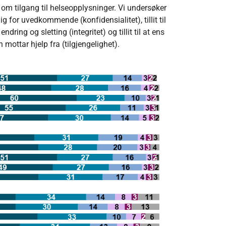
 om tilgang til helseopplysninger. Vi undersøker
lig for uvedkommende (konfidensialitet), tillit til
dring og sletting (integritet) og tillit til at ens
 mottar hjelp fra (tilgjengelighet).