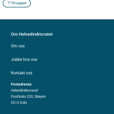
Til toppen
Om Helsedirektoratet
Om oss
Jobbe hos oss
Kontakt oss
Postadresse:
Helsedirektoratet
Postboks 220, Skøyen
0213 Oslo