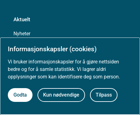
Aktuelt
Nyheter
Informasjonskapsler (cookies)
Arrangementer
Vi bruker informasjonskapsler for å gjøre nettsiden
Høringer
bedre og for å samle statistikk. Vi lagrer aldri
opplysninger som kan identifisere deg som person.
Presse
Godta
Kun nødvendige
Tilpass
Om nettstedet
Personvernerklæring