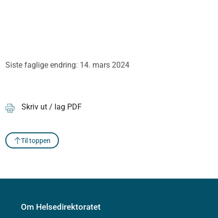
Siste faglige endring: 14. mars 2024
Skriv ut / lag PDF
Til toppen
Om Helsedirektoratet