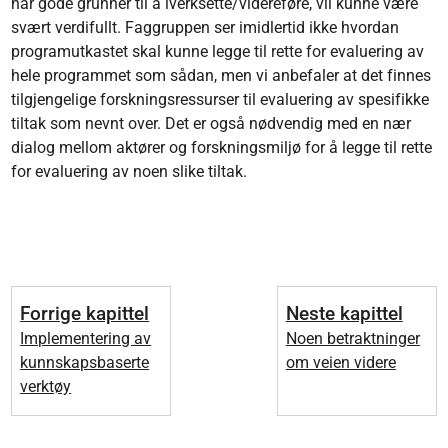
har gode grunner til å iverksette/videreføre, vil kunne være
svært verdifullt. Faggruppen ser imidlertid ikke hvordan
programutkastet skal kunne legge til rette for evaluering av
hele programmet som sådan, men vi anbefaler at det finnes
tilgjengelige forskningsressurser til evaluering av spesifikke
tiltak som nevnt over. Det er også nødvendig med en nær
dialog mellom aktører og forskningsmiljø for å legge til rette
for evaluering av noen slike tiltak.
Forrige kapittel
Neste kapittel
Implementering av
Noen betraktninger
kunnskapsbaserte
om veien videre
verktøy