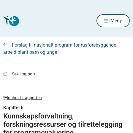
Meny
Forslag til nasjonalt program for rusforebyggende
arbeid blant barn og unge
Søk i rapport
Innhold i rapporten
Kapittel 6
Kunnskapsforvaltning,
forskningsressurser og tilrettelegging
for programevaluering