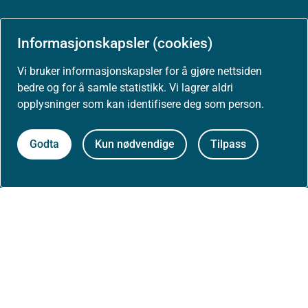
Arrangementer
Informasjonskapsler (cookies)
Høringer
Vi bruker informasjonskapsler for å gjøre nettsiden
bedre og for å samle statistikk. Vi lagrer aldri
opplysninger som kan identifisere deg som person.
Presse
Godta
Kun nødvendige
Tilpass
Om nettstedet
Personvernerklæring
Tilgjengelighetserklæring (uustatus.no)