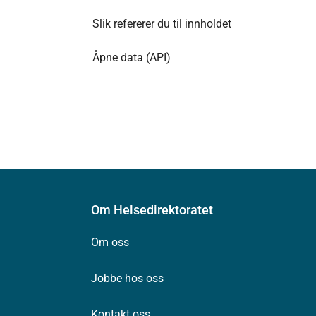
Slik refererer du til innholdet
Åpne data (API)
Om Helsedirektoratet
Om oss
Jobbe hos oss
Kontakt oss