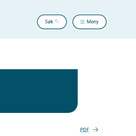
Søk
Meny
PDF