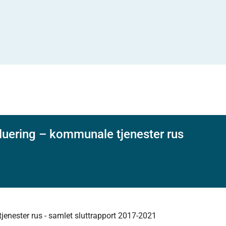
luering – kommunale tjenester rus
jenester rus - samlet sluttrapport 2017-2021