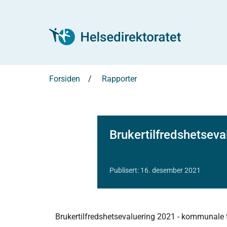
Forsiden
Rapporter
Brukertilfredshetseva
Publisert: 16. desember 2021
Brukertilfredshetsevaluering 2021 - kommunale t