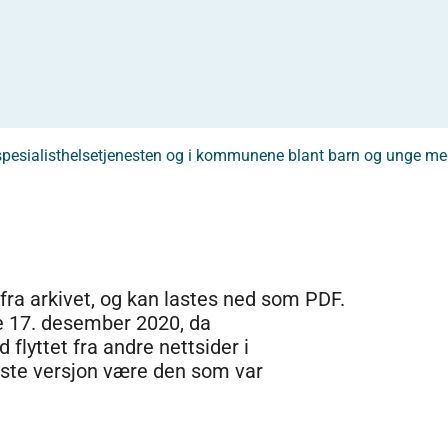
i spesialisthelsetjenesten og i kommunene blant barn og unge me
 fra arkivet, og kan lastes ned som PDF.
e 17. desember 2020, da
 flyttet fra andre nettsider i
dste versjon være den som var