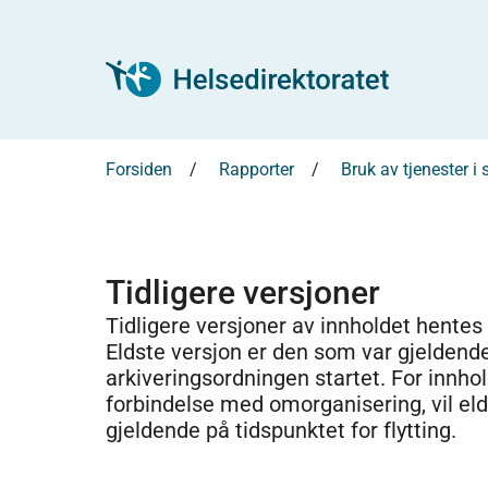
Forsiden
Rapporter
Bruk av tjenester 
Tidligere versjoner
Tidligere versjoner av innholdet hentes
Eldste versjon er den som var gjeldend
arkiveringsordningen startet. For innhold
forbindelse med omorganisering, vil el
gjeldende på tidspunktet for flytting.