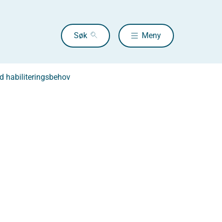
Søk
Meny
d habiliteringsbehov