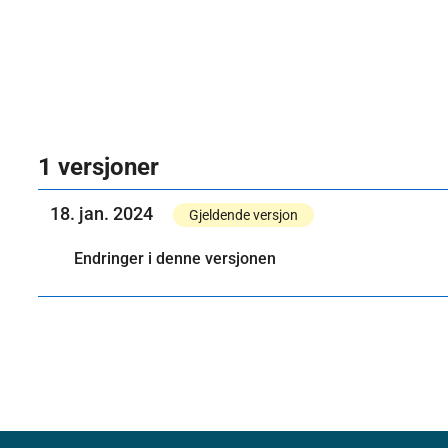
1 versjoner
18. jan. 2024
Gjeldende versjon
Endringer i denne versjonen