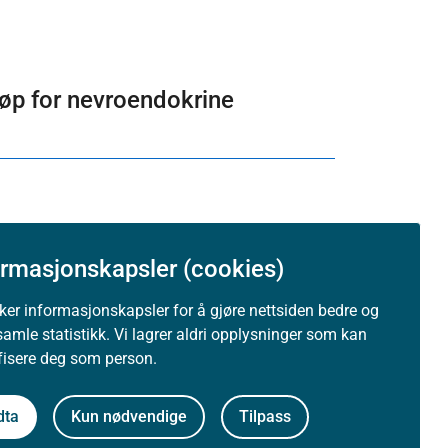
løp for nevroendokrine
t
ormasjonskapsler (cookies)
uker informasjonskapsler for å gjøre nettsiden bedre og
samle statistikk. Vi lagrer aldri opplysninger som kan
ifisere deg som person.
dta
Kun nødvendige
Tilpass