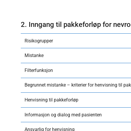
2. Inngang til pakkeforløp for nevr
​Risikogrupper
​Mistanke
​Filterfunksjon
Begrunnet mistanke – kriterier for henvisning til pa
​Henvisning til pakkeforløp
​Informasjon og dialog med pasienten
​Ansvarlig for henvisning