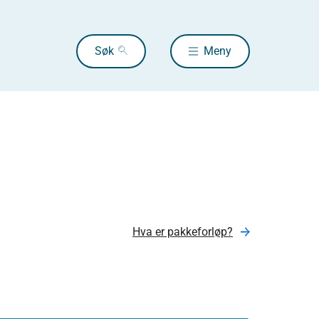
Søk
Meny
Hva er pakkeforløp?