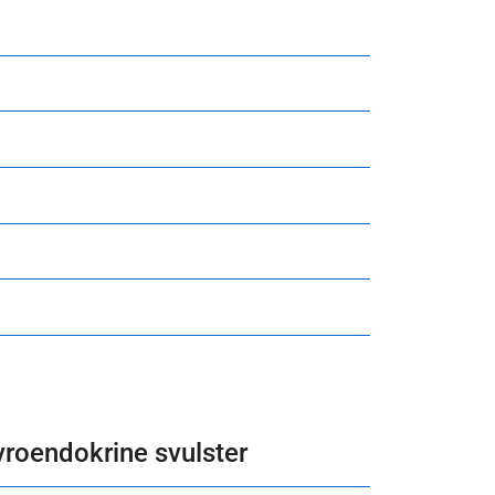
evroendokrine svulster