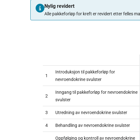
Nylig revidert
Alle pakkeforløp for kreft er revidert etter felles
Introduksjon til pakkeforløp for
1
nevroendokrine svulster
Inngang til pakkeforløp for nevroendokrine
2
svulster
3
Utredning av nevroendokrine svulster
4
Behandling av nevroendokrine svulster
Oppfølging og kontroll av nevroendokrine