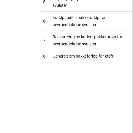
5
svulster
Forløpstider i pakkeforløp for
6
nevroendokrine svulster
Registrering av koder i pakkeforløp for
7
nevroendokrine svulster
8
Generelt om pakkeforløp for kreft