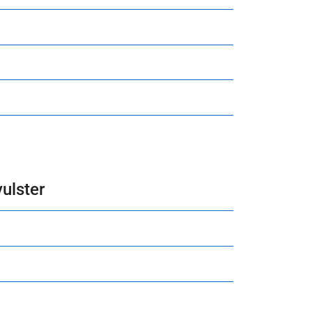
ulster