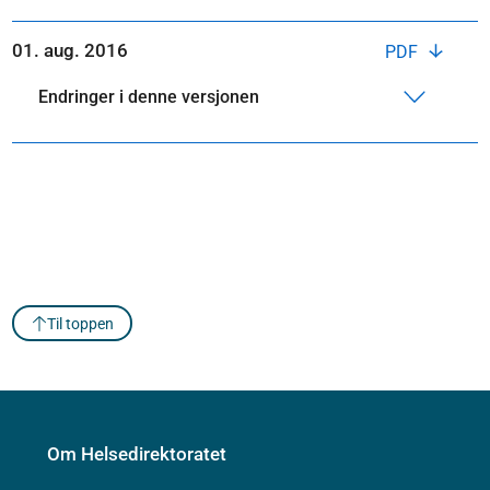
01. aug. 2016
PDF
Endringer i denne versjonen
Til toppen
Om Helsedirektoratet