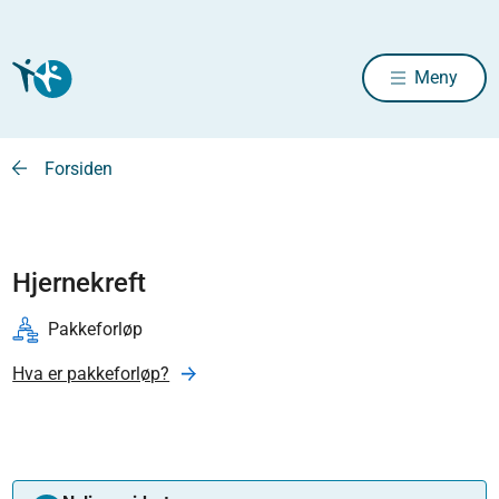
Meny
Forsiden
Hjernekreft
Pakkeforløp
Hva er pakkeforløp?