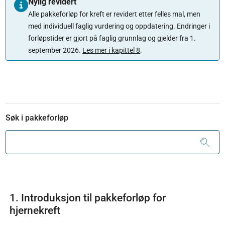
Nylig revidert
Alle pakkeforløp for kreft er revidert etter felles mal, men
med individuell faglig vurdering og oppdatering. Endringer i
forløpstider er gjort på faglig grunnlag og gjelder fra 1.
september 2026.
Les mer i kapittel 8
.
Søk i pakkeforløp
1. Introduksjon til pakkeforløp for
hjernekreft