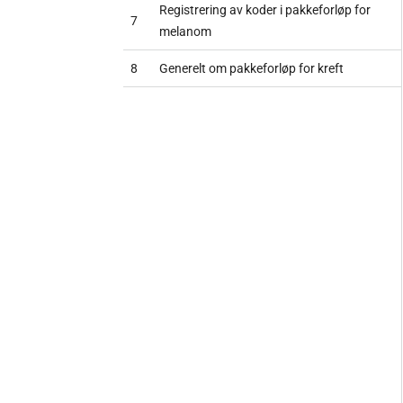
Registrering av koder i pakkeforløp for
7
melanom
8
Generelt om pakkeforløp for kreft