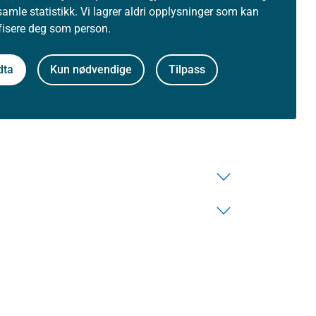
samle statistikk. Vi lagrer aldri opplysninger som kan
ifisere deg som person.
dta
Kun nødvendige
Tilpass
Om nettstedet