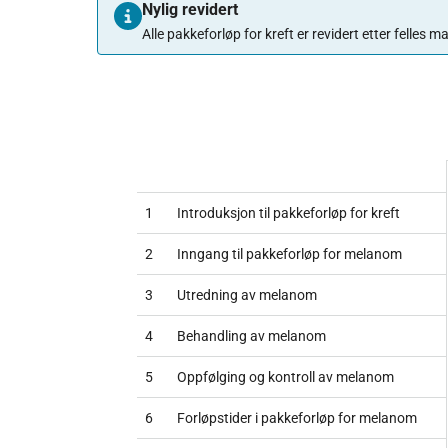
Nylig revidert
Alle pakkeforløp for kreft er revidert etter felles
1
Introduksjon til pakkeforløp for kreft
2
Inngang til pakkeforløp for melanom
3
Utredning av melanom
4
Behandling av melanom
5
Oppfølging og kontroll av melanom
6
Forløpstider i pakkeforløp for melanom