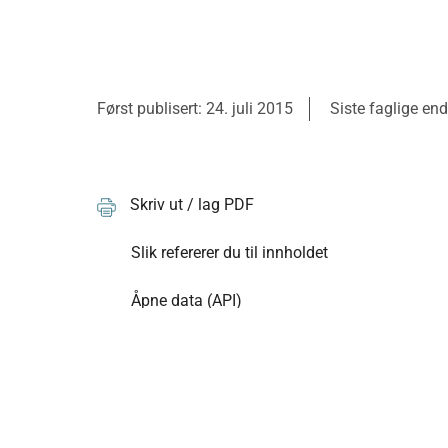
Først publisert: 24. juli 2015
Siste faglige end
Skriv ut / lag PDF
Slik refererer du til innholdet
Åpne data (API)
Om Helsedirektoratet