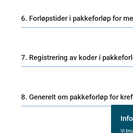
6. Forløpstider i pakkeforløp for 
7. Registrering av koder i pakkefo
8. Generelt om pakkeforløp for kref
Inf
Vi br