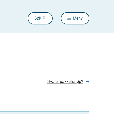
Søk
Meny
Hva er pakkeforløp?