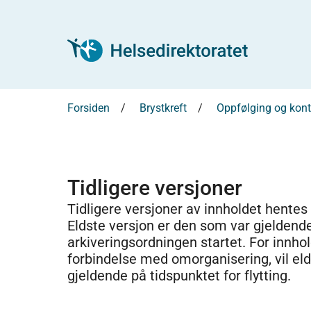
Forsiden
Brystkreft
Oppfølging og kontr
Tidligere versjoner
Tidligere versjoner av innholdet hentes
Eldste versjon er den som var gjeldend
arkiveringsordningen startet. For innhold
forbindelse med omorganisering, vil el
gjeldende på tidspunktet for flytting.