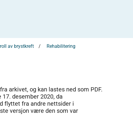
oll av brystkreft
Rehabilitering
 fra arkivet, og kan lastes ned som PDF.
e 17. desember 2020, da
 flyttet fra andre nettsider i
dste versjon være den som var