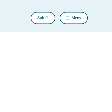
Søk
Meny