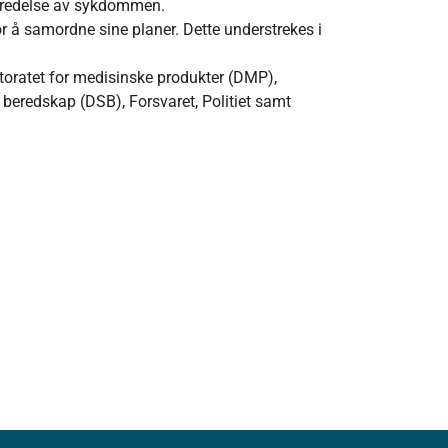
utbredelse av sykdommen.
r å samordne sine planer. Dette understrekes i
.
rektoratet for medisinske produkter (DMP),
beredskap (DSB), Forsvaret, Politiet samt