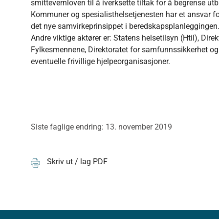
smittevernloven til å iverksette tiltak for å begrense 
Kommuner og spesialisthelsetjenesten har et ansvar fo
det nye samvirkeprinsippet i beredskapsplanleggingen
Andre viktige aktører er: Statens helsetilsyn (Htil), Di
Fylkesmennene, Direktoratet for samfunnssikkerhet og 
eventuelle frivillige hjelpeorganisasjoner.
Siste faglige endring: 13. november 2019
Skriv ut / lag PDF