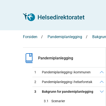
Forsiden
Pandemiplanlegging
Bakgrun
Pandemiplanlegging
1
Pandemiplanlegging i kommunen
2
Pandemiplanlegging i helseforetak
3
Bakgrunn for pandemiplanlegging
3.1
Scenarier