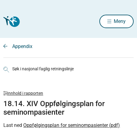
Meny
Appendix
Søk i nasjonal faglig retningslinje
Innhold i rapporten
18.14. XIV Oppfølgingsplan for
seminompasienter
Last ned
Oppfølgingsplan for seminompasienter (pdf)