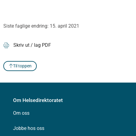
Siste faglige endring: 15. april 2021
Skriv ut / lag PDF
Til toppen
Om Helsedirektoratet
Om oss
Jobbe hos oss