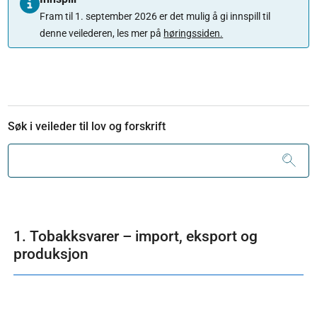
Fram til 1. september 2026 er det mulig å gi innspill til
denne veilederen, les mer på
høringssiden.
Søk i veileder til lov og forskrift
1. Tobakksvarer – import, eksport og
produksjon