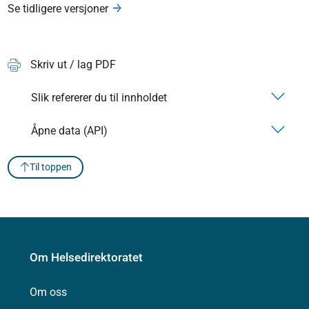
Se tidligere versjoner
Skriv ut / lag PDF
Slik refererer du til innholdet
Åpne data (API)
Til toppen
Om Helsedirektoratet
Om oss