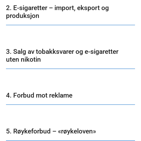
2. E-sigaretter – import, eksport og
produksjon
3. Salg av tobakksvarer og e-sigaretter
uten nikotin
4. Forbud mot reklame
5. Røykeforbud – «røykeloven»