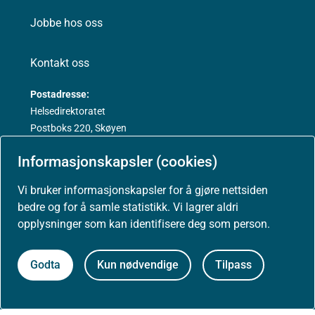
Jobbe hos oss
Kontakt oss
Postadresse:
Helsedirektoratet
Postboks 220, Skøyen
0213 Oslo
Informasjonskapsler (cookies)
Vi bruker informasjonskapsler for å gjøre nettsiden
bedre og for å samle statistikk. Vi lagrer aldri
Aktuelt
opplysninger som kan identifisere deg som person.
Nyheter
Godta
Kun nødvendige
Tilpass
Arrangementer