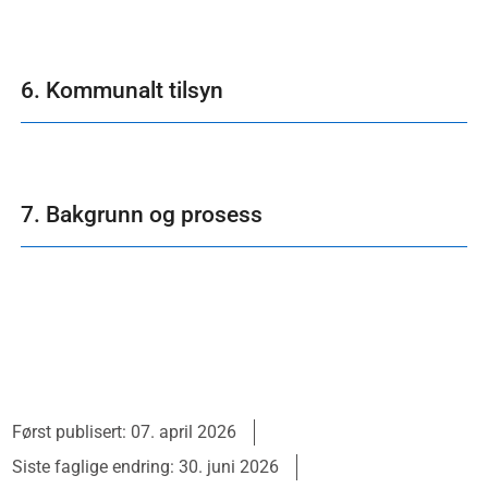
6. Kommunalt tilsyn
7. Bakgrunn og prosess
Først publisert: 07. april 2026
Siste faglige endring: 30. juni 2026