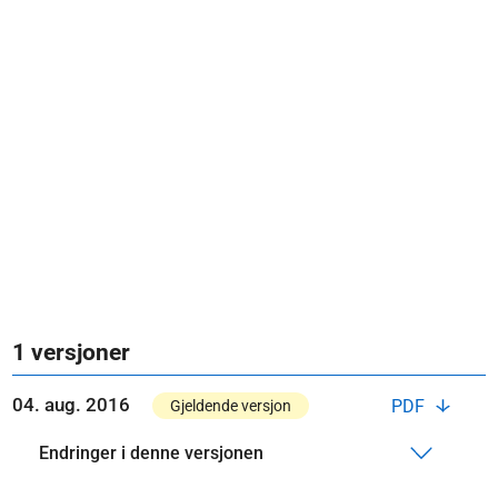
1 versjoner
04. aug. 2016
PDF
Gjeldende versjon
Endringer i denne versjonen