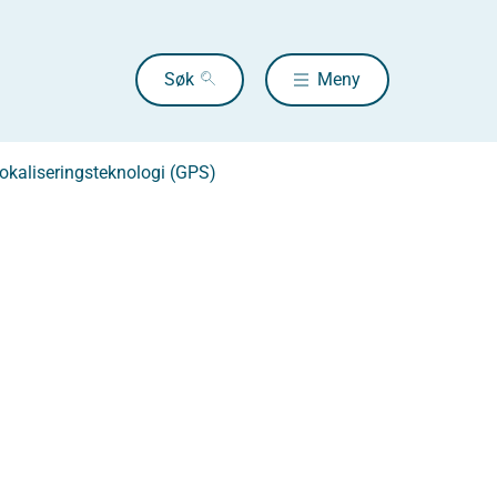
Søk
Meny
okaliseringsteknologi (GPS)