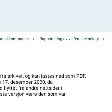
sdata i kommunen
Rapportering av velferdsteknologi
L
 fra arkivet, og kan lastes ned som PDF.
e 17. desember 2020, da
 flyttet fra andre nettsider i
dste versjon være den som var