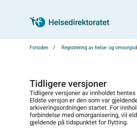
Forsiden
Registrering av helse- og omsorg
Tidligere versjoner
Tidligere versjoner av innholdet hentes
Eldste versjon er den som var gjeldend
arkiveringsordningen startet. For innhold
forbindelse med omorganisering, vil el
gjeldende på tidspunktet for flytting.