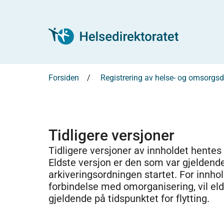
Forsiden
Registrering av helse- og omsorg
Tidligere versjoner
Tidligere versjoner av innholdet hentes
Eldste versjon er den som var gjeldend
arkiveringsordningen startet. For innhold
forbindelse med omorganisering, vil el
gjeldende på tidspunktet for flytting.