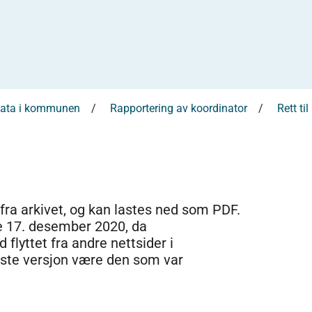
sdata i kommunen
Rapportering av koordinator
Rett ti
 fra arkivet, og kan lastes ned som PDF.
e 17. desember 2020, da
 flyttet fra andre nettsider i
dste versjon være den som var