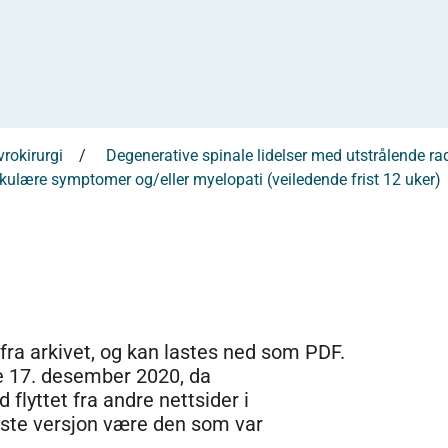
vrokirurgi
Degenerative spinale lidelser med utstrålende r
ikulære symptomer og/eller myelopati (veiledende frist 12 uker)
 fra arkivet, og kan lastes ned som PDF.
e 17. desember 2020, da
 flyttet fra andre nettsider i
dste versjon være den som var