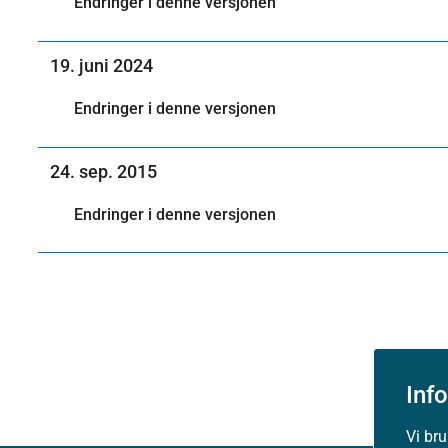
Endringer i denne versjonen
19. juni 2024
Endringer i denne versjonen
24. sep. 2015
Endringer i denne versjonen
Inf
Vi br