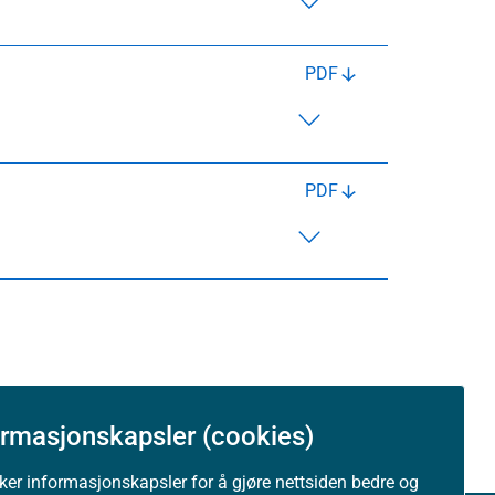
PDF
PDF
ormasjonskapsler (cookies)
uker informasjonskapsler for å gjøre nettsiden bedre og