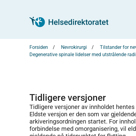
Forsiden
Nevrokirurgi
Tilstander for ne
Degenerative spinale lidelser med utstrålende rad
Tidligere versjoner
Tidligere versjoner av innholdet hentes
Eldste versjon er den som var gjeldend
arkiveringsordningen startet. For innhold
forbindelse med omorganisering, vil el