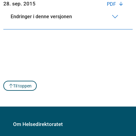
28. sep. 2015
PDF
Endringer i denne versjonen
Til toppen
Om Helsedirektoratet