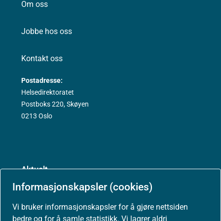
Om oss
Jobbe hos oss
Kontakt oss
Postadresse:
Helsedirektoratet
Postboks 220, Skøyen
0213 Oslo
Aktuelt
Informasjonskapsler (cookies)
Nyheter
Vi bruker informasjonskapsler for å gjøre nettsiden
bedre og for å samle statistikk. Vi lagrer aldri
Arrangementer