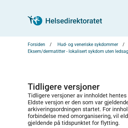
Forsiden
Hud- og veneriske sykdommer
Eksem/dermatitter - lokalisert sykdom uten ledsag
Tidligere versjoner
Tidligere versjoner av innholdet hentes
Eldste versjon er den som var gjeldend
arkiveringsordningen startet. For innhold
forbindelse med omorganisering, vil el
gjeldende på tidspunktet for flytting.