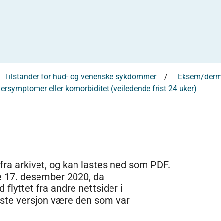
Tilstander for hud- og veneriske sykdommer
Eksem/derma
ersymptomer eller komorbiditet (veiledende frist 24 uker)
 fra arkivet, og kan lastes ned som PDF.
e 17. desember 2020, da
 flyttet fra andre nettsider i
dste versjon være den som var