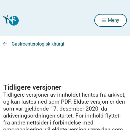
Meny
Gastroenterologisk kirurgi
Tidligere versjoner
Tidligere versjoner av innholdet hentes fra arkivet,
og kan lastes ned som PDF. Eldste versjon er den
som var gjeldende 17. desember 2020, da
arkiveringsordningen startet. For innhold flyttet
fra andre nettsider i forbindelse med
omorganisering, vil eldste versjon være den som