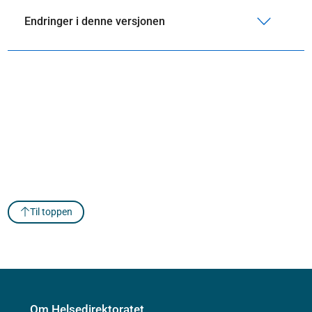
Endringer i denne versjonen
Til toppen
Om Helsedirektoratet