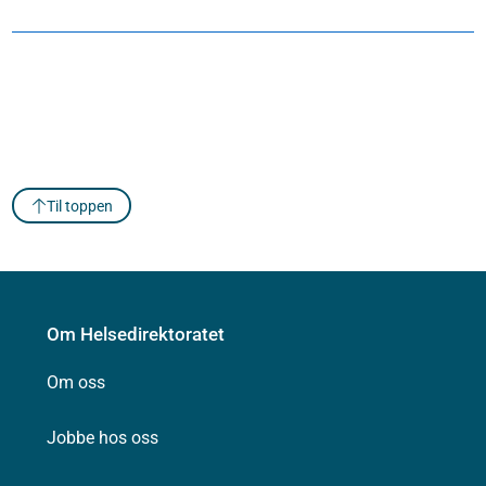
Til toppen
Om Helsedirektoratet
Om oss
Jobbe hos oss