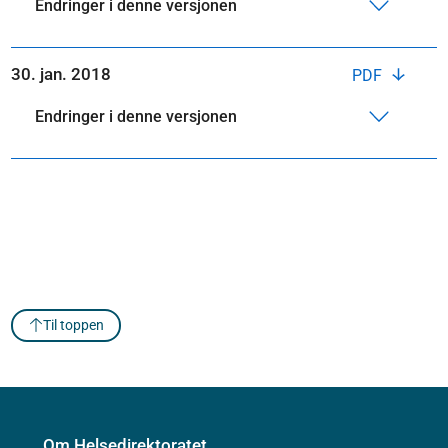
Endringer i denne versjonen
30. jan. 2018
PDF
Endringer i denne versjonen
Til toppen
Om Helsedirektoratet