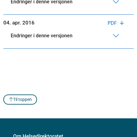
Endringer i denne versjonen
04. apr. 2016
PDF
Endringer i denne versjonen
Til toppen
Om Helsedirektoratet