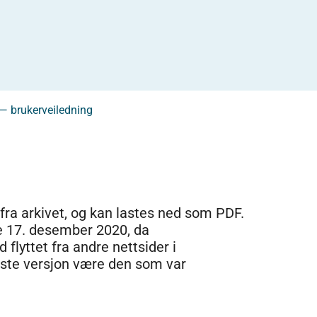
— brukerveiledning
 fra arkivet, og kan lastes ned som PDF.
e 17. desember 2020, da
 flyttet fra andre nettsider i
dste versjon være den som var