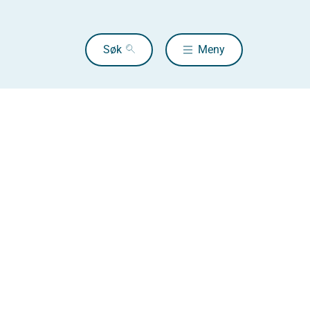
Søk
Meny