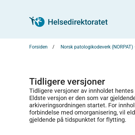
Forsiden
Norsk patologikodeverk (NORPAT) 
Tidligere versjoner
Tidligere versjoner av innholdet hentes
Eldste versjon er den som var gjeldend
arkiveringsordningen startet. For innhold
forbindelse med omorganisering, vil el
gjeldende på tidspunktet for flytting.