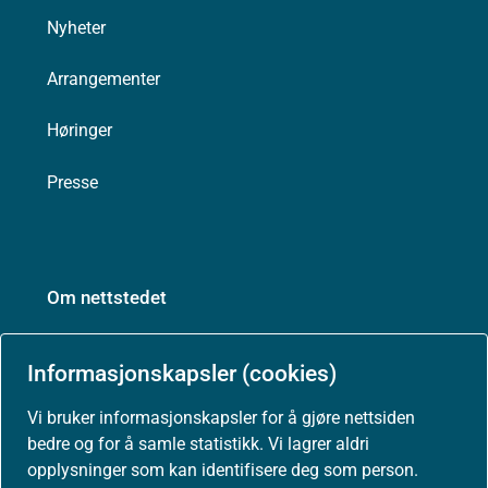
Nyheter
Arrangementer
Høringer
Presse
Om nettstedet
Personvernerklæring
Informasjonskapsler (cookies)
Tilgjengelighetserklæring (uustatus.no)
Vi bruker informasjonskapsler for å gjøre nettsiden
bedre og for å samle statistikk. Vi lagrer aldri
Besøksstatistikk og informasjonskapsler
opplysninger som kan identifisere deg som person.