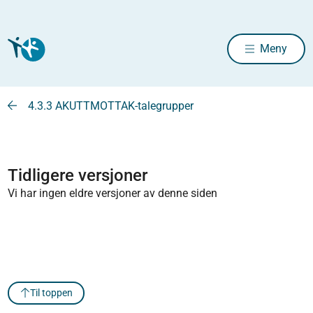
Meny
4.3.3 AKUTTMOTTAK-talegrupper
Tidligere versjoner
Vi har ingen eldre versjoner av denne siden
Til toppen