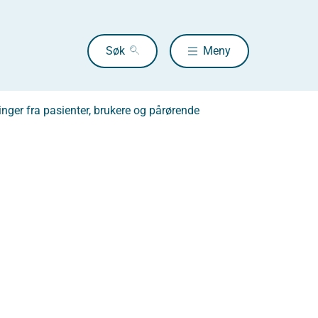
Søk
Meny
inger fra pasienter, brukere og pårørende