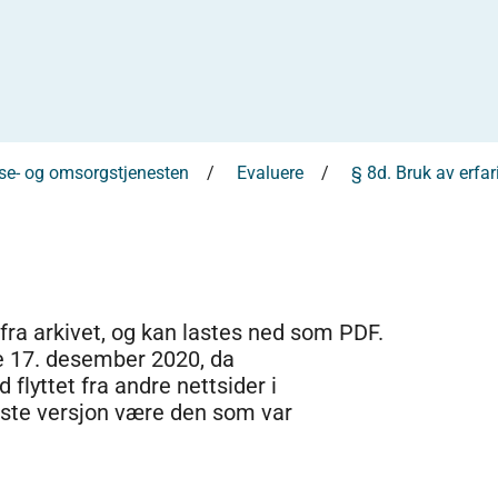
else- og omsorgstjenesten
Evaluere
§ 8d. Bruk av erfar
 fra arkivet, og kan lastes ned som PDF.
e 17. desember 2020, da
 flyttet fra andre nettsider i
dste versjon være den som var