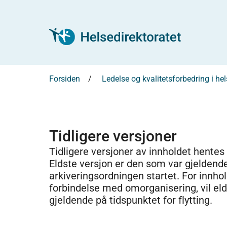
Forsiden
Ledelse og kvalitetsforbedring i h
Tidligere versjoner
Tidligere versjoner av innholdet hentes
Eldste versjon er den som var gjeldend
arkiveringsordningen startet. For innhold
forbindelse med omorganisering, vil el
gjeldende på tidspunktet for flytting.