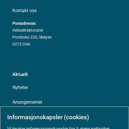
Kontakt oss
Postadresse:
Helsedirektoratet
Postboks 220, Skøyen
0213 Oslo
Aktuelt
Nyheter
Arrangementer
Informasjonskapsler (cookies)
Høringer
Vi bruker informasjonskapsler for å gjøre nettsiden