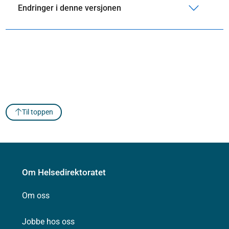
Endringer i denne versjonen
Til toppen
Om Helsedirektoratet
Om oss
Jobbe hos oss