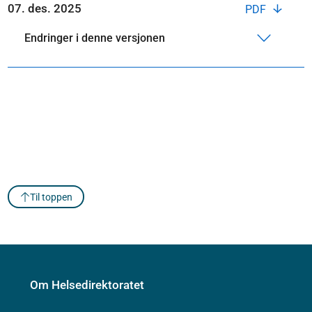
07. des. 2025
PDF
Endringer i denne versjonen
Til toppen
Om Helsedirektoratet