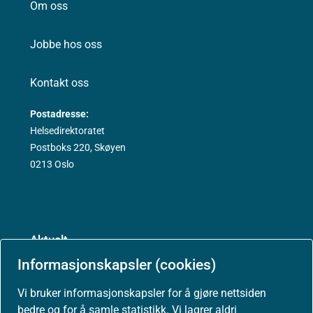
Om oss
Jobbe hos oss
Kontakt oss
Postadresse:
Helsedirektoratet
Postboks 220, Skøyen
0213 Oslo
Aktuelt
Informasjonskapsler (cookies)
Nyheter
Vi bruker informasjonskapsler for å gjøre nettsiden
bedre og for å samle statistikk. Vi lagrer aldri
Arrangementer