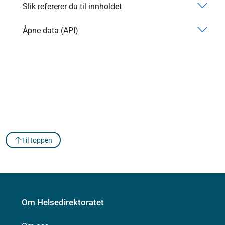
Slik refererer du til innholdet
Åpne data (API)
Til toppen
Om Helsedirektoratet