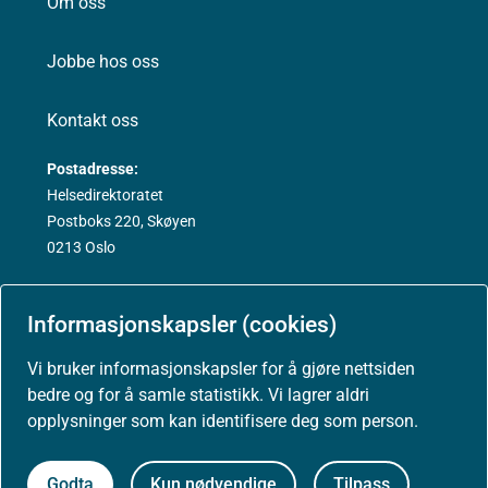
Om oss
Jobbe hos oss
Kontakt oss
Postadresse:
Helsedirektoratet
Postboks 220, Skøyen
0213 Oslo
Informasjonskapsler (cookies)
Aktuelt
Vi bruker informasjonskapsler for å gjøre nettsiden
bedre og for å samle statistikk. Vi lagrer aldri
Nyheter
opplysninger som kan identifisere deg som person.
Arrangementer
Godta
Kun nødvendige
Tilpass