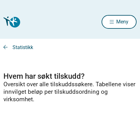
Meny
Statistikk
Hvem har søkt tilskudd?
Oversikt over alle tilskuddssøkere. Tabellene viser
innvilget beløp per tilskuddsordning og
virksomhet.