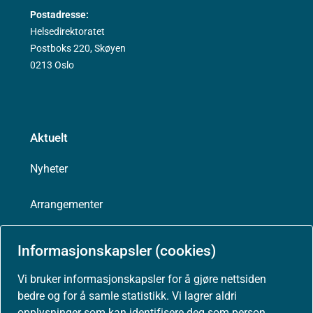
Postadresse:
Helsedirektoratet
Postboks 220, Skøyen
0213 Oslo
Aktuelt
Nyheter
Arrangementer
Høringer
Informasjonskapsler (cookies)
Presse
Vi bruker informasjonskapsler for å gjøre nettsiden
bedre og for å samle statistikk. Vi lagrer aldri
opplysninger som kan identifisere deg som person.