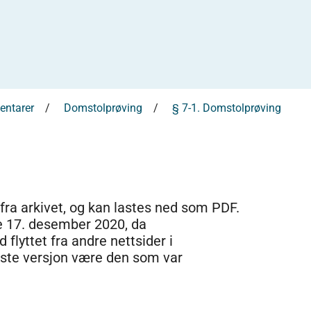
entarer
Domstolprøving
§ 7-1. Domstolprøving
 fra arkivet, og kan lastes ned som PDF.
e 17. desember 2020, da
 flyttet fra andre nettsider i
dste versjon være den som var