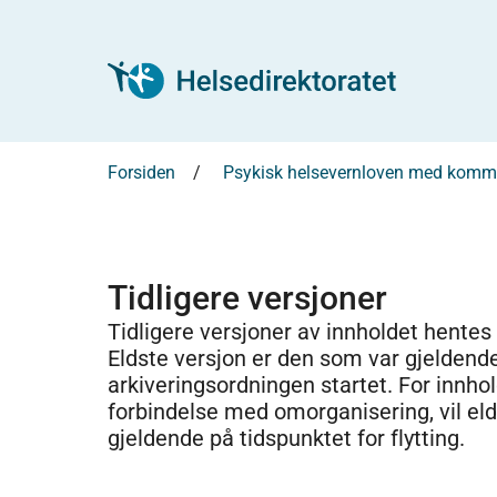
Forsiden
Psykisk helsevernloven med komm
Tidligere versjoner
Tidligere versjoner av innholdet hentes
Eldste versjon er den som var gjeldend
arkiveringsordningen startet. For innhold
forbindelse med omorganisering, vil el
gjeldende på tidspunktet for flytting.