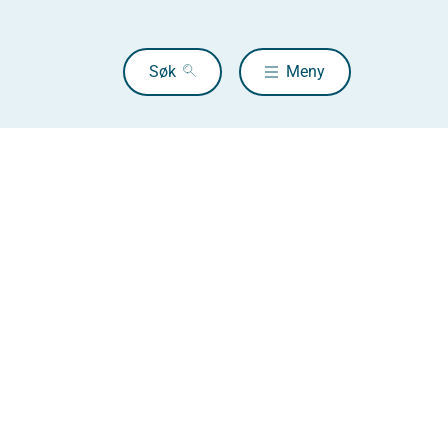
Søk
Meny