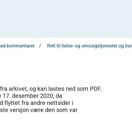
 med kommentarer
Rett til helse- og omsorgstjenester og tra
 fra arkivet, og kan lastes ned som PDF.
e 17. desember 2020, da
 flyttet fra andre nettsider i
dste versjon være den som var