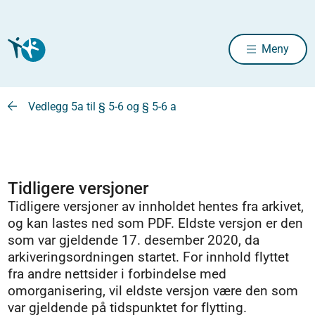
Meny
Vedlegg 5a til § 5-6 og § 5-6 a
Tidligere versjoner
Tidligere versjoner av innholdet hentes fra arkivet,
og kan lastes ned som PDF. Eldste versjon er den
som var gjeldende 17. desember 2020, da
arkiveringsordningen startet. For innhold flyttet
fra andre nettsider i forbindelse med
omorganisering, vil eldste versjon være den som
var gjeldende på tidspunktet for flytting.