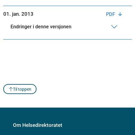
01. jan. 2013
PDF
Endringer i denne versjonen
Til toppen
Om Helsedirektoratet