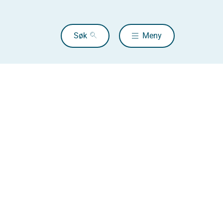
Søk
Meny