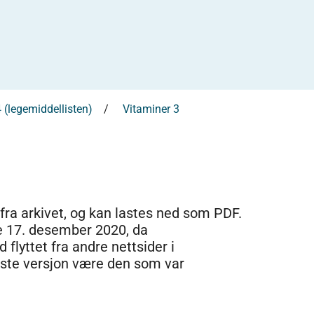
4 (legemiddellisten)
Vitaminer 3
 fra arkivet, og kan lastes ned som PDF.
e 17. desember 2020, da
 flyttet fra andre nettsider i
dste versjon være den som var