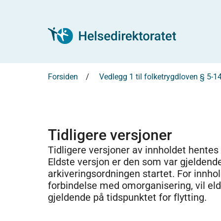
Forsiden
Vedlegg 1 til folketrygdloven § 5-1
Tidligere versjoner
Tidligere versjoner av innholdet hentes
Eldste versjon er den som var gjeldend
arkiveringsordningen startet. For innhold
forbindelse med omorganisering, vil el
gjeldende på tidspunktet for flytting.