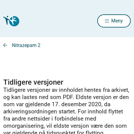
Meny
Nitrazepam 2
Tidligere versjoner
Tidligere versjoner av innholdet hentes fra arkivet,
og kan lastes ned som PDF. Eldste versjon er den
som var gjeldende 17. desember 2020, da
arkiveringsordningen startet. For innhold flyttet
fra andre nettsider i forbindelse med
omorganisering, vil eldste versjon være den som
var gjeldende på tidspunktet for flytting.