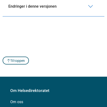
Endringer i denne versjonen
Til toppen
Om Helsedirektoratet
Om oss