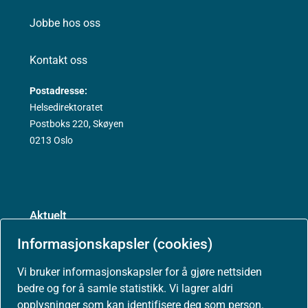
Jobbe hos oss
Kontakt oss
Postadresse:
Helsedirektoratet
Postboks 220, Skøyen
0213 Oslo
Aktuelt
Informasjonskapsler (cookies)
Nyheter
Vi bruker informasjonskapsler for å gjøre nettsiden
Arrangementer
bedre og for å samle statistikk. Vi lagrer aldri
opplysninger som kan identifisere deg som person.