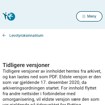
Meny
Levotyroksinnatrium
Tidligere versjoner
Tidligere versjoner av innholdet hentes fra arkivet,
og kan lastes ned som PDF. Eldste versjon er den
som var gjeldende 17. desember 2020, da
arkiveringsordningen startet. For innhold flyttet
fra andre nettsider i forbindelse med
omorganisering, vil eldste versjon være den som
var gjeldende på tidspunktet for flytting.