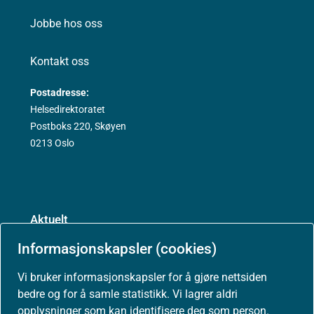
Jobbe hos oss
Kontakt oss
Postadresse:
Helsedirektoratet
Postboks 220, Skøyen
0213 Oslo
Aktuelt
Informasjonskapsler (cookies)
Nyheter
Vi bruker informasjonskapsler for å gjøre nettsiden
Arrangementer
bedre og for å samle statistikk. Vi lagrer aldri
opplysninger som kan identifisere deg som person.