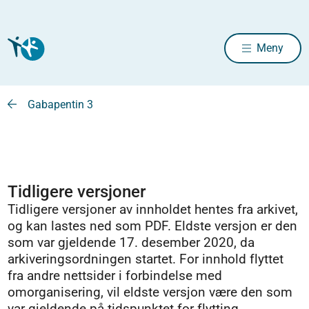
Meny
Gabapentin 3
Tidligere versjoner
Tidligere versjoner av innholdet hentes fra arkivet,
og kan lastes ned som PDF. Eldste versjon er den
som var gjeldende 17. desember 2020, da
arkiveringsordningen startet. For innhold flyttet
fra andre nettsider i forbindelse med
omorganisering, vil eldste versjon være den som
var gjeldende på tidspunktet for flytting.