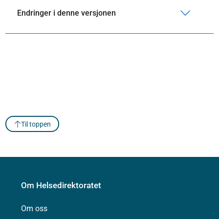
Endringer i denne versjonen
Til toppen
Om Helsedirektoratet
Om oss